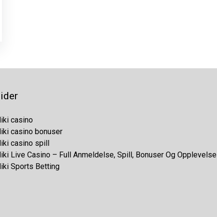
ider
iki casino
iki casino bonuser
iki casino spill
iki Live Casino – Full Anmeldelse, Spill, Bonuser Og Opplevelse
iki Sports Betting