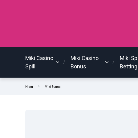
Miki Casino Spilleautomater
Miki Innskuddsbonus
Fotball Betting
World Cup Odds 2026
Miki Casino Poker Online
Miki Velkomstbonus
Miki Casino Live Rulett
Miki Cashback
Miki Casino Live Blackjack
Miki Casino
Miki Casino
Miki Sp
Spill
Bonus
Betting
Hjem
Miki Bonus