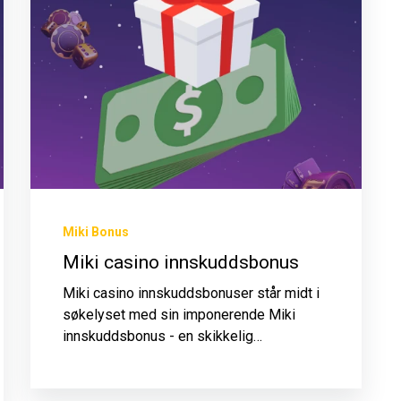
Miki Bonus
Miki casino innskuddsbonus
Miki casino innskuddsbonuser står midt i
søkelyset med sin imponerende Miki
innskuddsbonus - en skikkelig…