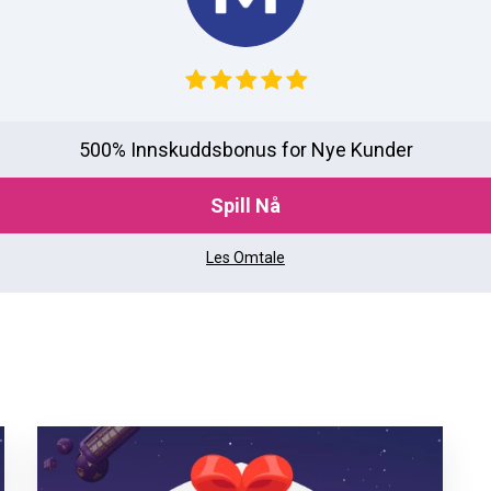
500% Innskuddsbonus for Nye Kunder
Spill Nå
Les Omtale