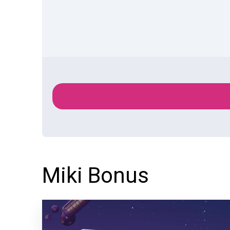
Miki Bonus