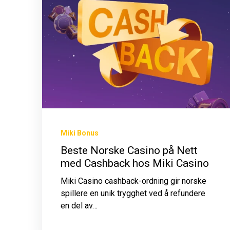
Miki Bonus
Beste Norske Casino på Nett
med Cashback hos Miki Casino
Miki Casino cashback-ordning gir norske
spillere en unik trygghet ved å refundere
en del av…