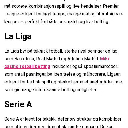
målscorere, kombinasjonsspill og live‑hendelser. Premier
League er kjent for høyt tempo, mange mål og uforutsigbare
kamper — perfekt for både pre‑match og live betting.
La Liga
La Liga byr på teknisk fotball, sterke rivaliseringer og lag
som Barcelona, Real Madrid og Atlético Madrid.
Miki
casino fotball betting
inkluderer også spesialmarkeder,
som antall pasninger, ballbesittelse og målscorere. Ligaen
er kjent for taktisk spill og sterke hjemmebanefordeler, noe
som gir mange interessante bettingmuligheter.
Serie A
Serie A er kjent for taktikk, defensiv struktur og kampbilder
som ofte endrer seg dramatisk i andre omgang. Du kan