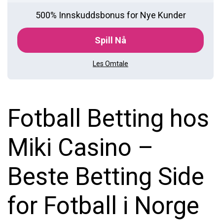
500% Innskuddsbonus for Nye Kunder
Spill Nå
Les Omtale
Fotball Betting hos
Miki Casino –
Beste Betting Side
for Fotball i Norge