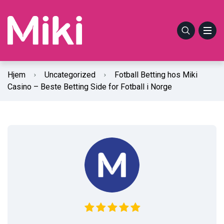
Miki Casino Spilleautomater
Miki Innskuddsbonus
Fotball Betting
World Cup Odds 2026
Miki Casino Poker Online
Miki Velkomstbonus
Miki Casino Live Rulett
Hjem
Uncategorized
Fotball Betting hos Miki
Casino – Beste Betting Side for Fotball i Norge
Miki Cashback
Miki Casino Live Blackjack