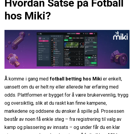
Hvordan Satse på Fotball
hos Miki?
Å komme i gang med
fotball betting hos Miki
er enkelt,
uansett om du er helt ny eller allerede har erfaring med
odds. Plattformen er bygget for å være brukervennlig, trygg
og oversiktlig, slik at du raskt kan finne kampene,
markedene og oddsene du ønsker å spille på. Prosessen
består av noen få enkle steg – fra registrering til valg av
kamp og plassering av innsats – og under får du en klar