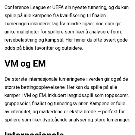
Conference League er UEFA sin nyeste turnering, og du kan
spille på alle kampene fra kvalifisering til finalen.
Turneringen inkluderer lag fra mindre ligaer, noe som gir
unike muligheter for spillere som liker å analysere form,
reisebelastning og kampstil. Her finner du ofte svært gode
odds på både favoritter og outsidere.
VM og EM
De største internasjonale turneringene i verden gir også de
største bettingopplevelsene. Her kan du spille på alle
kamper i VM og EM, inkludert langtidsspill som toppscorer,
gruppeseier, finalist og turneringsvinner. Kampene er fulle
av intensitet, og markedene er ekstra brede — perfekt for
spillere som liker dyptgående analyser og store turneringer.