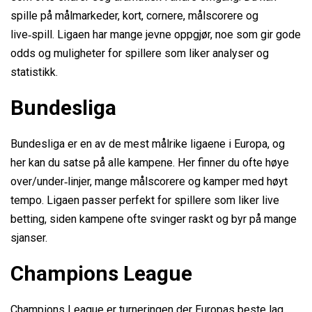
spille på målmarkeder, kort, cornere, målscorere og
live‑spill. Ligaen har mange jevne oppgjør, noe som gir gode
odds og muligheter for spillere som liker analyser og
statistikk.
Bundesliga
Bundesliga er en av de mest målrike ligaene i Europa, og
her kan du satse på alle kampene. Her finner du ofte høye
over/under‑linjer, mange målscorere og kamper med høyt
tempo. Ligaen passer perfekt for spillere som liker live
betting, siden kampene ofte svinger raskt og byr på mange
sjanser.
Champions League
Champions League er turneringen der Europas beste lag