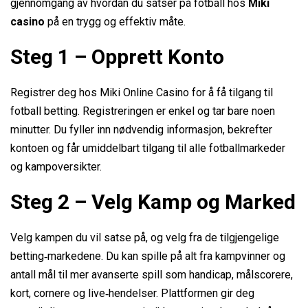
gjennomgang av hvordan du satser på fotball hos
Miki
casino
på en trygg og effektiv måte.
Steg 1 – Opprett Konto
Registrer deg hos Miki Online Casino for å få tilgang til
fotball betting. Registreringen er enkel og tar bare noen
minutter. Du fyller inn nødvendig informasjon, bekrefter
kontoen og får umiddelbart tilgang til alle fotballmarkeder
og kampoversikter.
Steg 2 – Velg Kamp og Marked
Velg kampen du vil satse på, og velg fra de tilgjengelige
betting‑markedene. Du kan spille på alt fra kampvinner og
antall mål til mer avanserte spill som handicap, målscorere,
kort, cornere og live‑hendelser. Plattformen gir deg