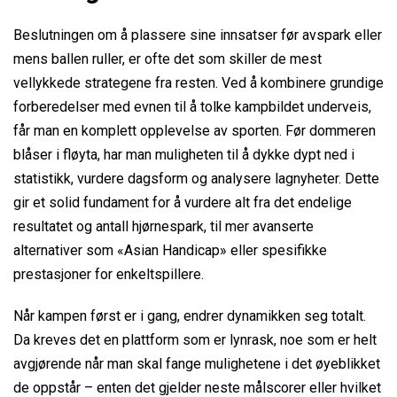
Beslutningen om å plassere sine innsatser før avspark eller
mens ballen ruller, er ofte det som skiller de mest
vellykkede strategene fra resten. Ved å kombinere grundige
forberedelser med evnen til å tolke kampbildet underveis,
får man en komplett opplevelse av sporten. Før dommeren
blåser i fløyta, har man muligheten til å dykke dypt ned i
statistikk, vurdere dagsform og analysere lagnyheter. Dette
gir et solid fundament for å vurdere alt fra det endelige
resultatet og antall hjørnespark, til mer avanserte
alternativer som «Asian Handicap» eller spesifikke
prestasjoner for enkeltspillere.
Når kampen først er i gang, endrer dynamikken seg totalt.
Da kreves det en plattform som er lynrask, noe som er helt
avgjørende når man skal fange mulighetene i det øyeblikket
de oppstår – enten det gjelder neste målscorer eller hvilket