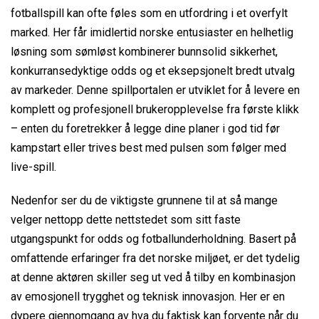
fotballspill kan ofte føles som en utfordring i et overfylt
marked. Her får imidlertid norske entusiaster en helhetlig
løsning som sømløst kombinerer bunnsolid sikkerhet,
konkurransedyktige odds og et eksepsjonelt bredt utvalg
av markeder. Denne spillportalen er utviklet for å levere en
komplett og profesjonell brukeropplevelse fra første klikk
– enten du foretrekker å legge dine planer i god tid før
kampstart eller trives best med pulsen som følger med
live-spill.
Nedenfor ser du de viktigste grunnene til at så mange
velger nettopp dette nettstedet som sitt faste
utgangspunkt for odds og fotballunderholdning. Basert på
omfattende erfaringer fra det norske miljøet, er det tydelig
at denne aktøren skiller seg ut ved å tilby en kombinasjon
av emosjonell trygghet og teknisk innovasjon. Her er en
dypere gjennomgang av hva du faktisk kan forvente når du