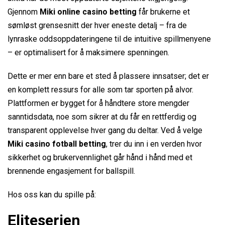
Gjennom
Miki online casino betting
får brukerne et
sømløst grensesnitt der hver eneste detalj – fra de
lynraske oddsoppdateringene til de intuitive spillmenyene
– er optimalisert for å maksimere spenningen.
Dette er mer enn bare et sted å plassere innsatser; det er
en komplett ressurs for alle som tar sporten på alvor.
Plattformen er bygget for å håndtere store mengder
sanntidsdata, noe som sikrer at du får en rettferdig og
transparent opplevelse hver gang du deltar. Ved å velge
Miki casino fotball betting
, trer du inn i en verden hvor
sikkerhet og brukervennlighet går hånd i hånd med et
brennende engasjement for ballspill.
Hos oss kan du spille på:
Eliteserien