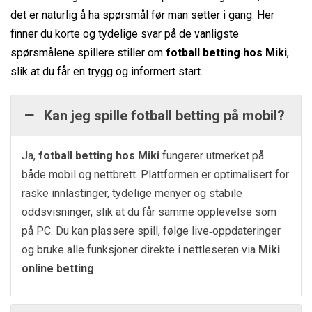
det er naturlig å ha spørsmål før man setter i gang. Her
finner du korte og tydelige svar på de vanligste
spørsmålene spillere stiller om
fotball betting hos Miki
,
slik at du får en trygg og informert start.
Kan jeg spille fotball betting på mobil?
Ja,
fotball betting hos Miki
fungerer utmerket på
både mobil og nettbrett. Plattformen er optimalisert for
raske innlastinger, tydelige menyer og stabile
oddsvisninger, slik at du får samme opplevelse som
på PC. Du kan plassere spill, følge live‑oppdateringer
og bruke alle funksjoner direkte i nettleseren via
Miki
online betting
.