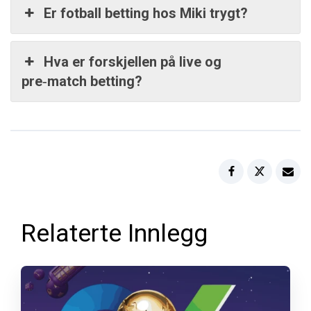
Er fotball betting hos Miki trygt?
Hva er forskjellen på live og
pre‑match betting?
Relaterte Innlegg