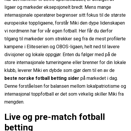
ligaer og markeder eksepsjonelt bredt. Mens mange
internasjonale operatører begrenser sitt fokus til de største
europeiske toppligaene, forstår Miki den dype lidenskapen
vi nordmenn har for vår egen fotball. Her får du derfor
tilgang til markeder som strekker seg fra de mest profilerte
kampene i Eliteserien og OBOS-ligaen, helt ned til lavere
divisjoner og lokale oppgjør. Enten du følger med på de
store internasjonale turneringene eller brenner for din lokale
klubb, leverer Miki en dybde som gjør dem til en av de
beste norske fotball betting sider
på markedet i dag.
Denne forståelsen for balansen mellom lokalpatriotisme og
internasjonal toppfotball er det som virkelig skiller Miki fra
mengden.
Live og pre-match fotball
betting