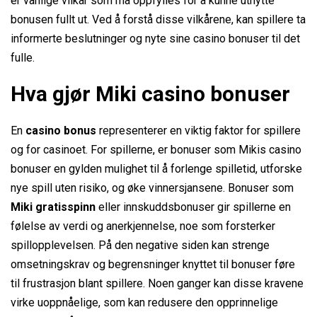
er vanlige vilkår som må oppfylles for å kunne utnytte
bonusen fullt ut. Ved å forstå disse vilkårene, kan spillere ta
informerte beslutninger og nyte sine casino bonuser til det
fulle.
Hva gjør Miki casino bonuser
En
casino bonus
representerer en viktig faktor for spillere
og for casinoet. For spillerne, er bonuser som Mikis casino
bonuser en gylden mulighet til å forlenge spilletid, utforske
nye spill uten risiko, og øke vinnersjansene. Bonuser som
Miki gratisspinn
eller innskuddsbonuser gir spillerne en
følelse av verdi og anerkjennelse, noe som forsterker
spillopplevelsen. På den negative siden kan strenge
omsetningskrav og begrensninger knyttet til bonuser føre
til frustrasjon blant spillere. Noen ganger kan disse kravene
virke uoppnåelige, som kan redusere den opprinnelige