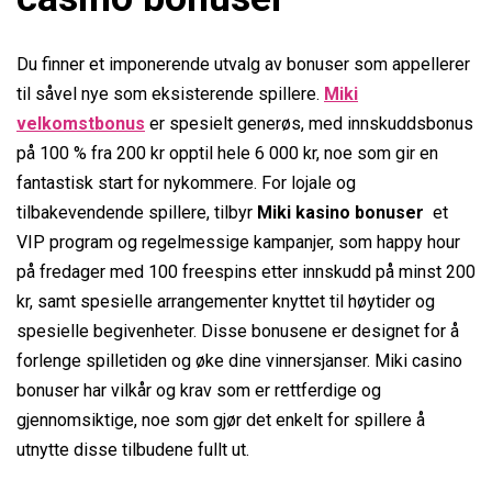
Du finner et imponerende utvalg av bonuser som appellerer
til såvel nye som eksisterende spillere.
Miki
velkomstbonus
er spesielt generøs, med innskuddsbonus
på 100 % fra 200 kr opptil hele 6 000 kr, noe som gir en
fantastisk start for nykommere. For lojale og
tilbakevendende spillere, tilbyr
Miki kasino bonuser
et
VIP program og regelmessige kampanjer, som happy hour
på fredager med 100 freespins etter innskudd på minst 200
kr, samt spesielle arrangementer knyttet til høytider og
spesielle begivenheter. Disse bonusene er designet for å
forlenge spilletiden og øke dine vinnersjanser. Miki casino
bonuser har vilkår og krav som er rettferdige og
gjennomsiktige, noe som gjør det enkelt for spillere å
utnytte disse tilbudene fullt ut.