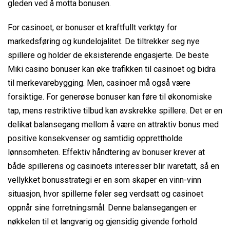
gleden ved å motta bonusen.
For casinoet, er bonuser et kraftfullt verktøy for
markedsføring og kundelojalitet. De tiltrekker seg nye
spillere og holder de eksisterende engasjerte. De beste
Miki casino bonuser kan øke trafikken til casinoet og bidra
til merkevarebygging. Men, casinoer må også være
forsiktige. For generøse bonuser kan føre til økonomiske
tap, mens restriktive tilbud kan avskrekke spillere. Det er en
delikat balansegang mellom å være en attraktiv bonus med
positive konsekvenser og samtidig opprettholde
lønnsomheten. Effektiv håndtering av bonuser krever at
både spillerens og casinoets interesser blir ivaretatt, så en
vellykket bonusstrategi er en som skaper en vinn-vinn
situasjon, hvor spillerne føler seg verdsatt og casinoet
oppnår sine forretningsmål. Denne balansegangen er
nøkkelen til et langvarig og gjensidig givende forhold