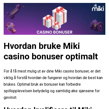
Hvordan bruke Miki
casino bonuser optimalt
For å få mest mulig ut av dine Miki casino bonuser, er det
viktig å forstå hvordan de fungerer og hvordan de best kan
brukes. Optimal bruk av bonuser kan forbedre
spillopplevelsen betydelig og samtidig øke sjansene for
gevinst.