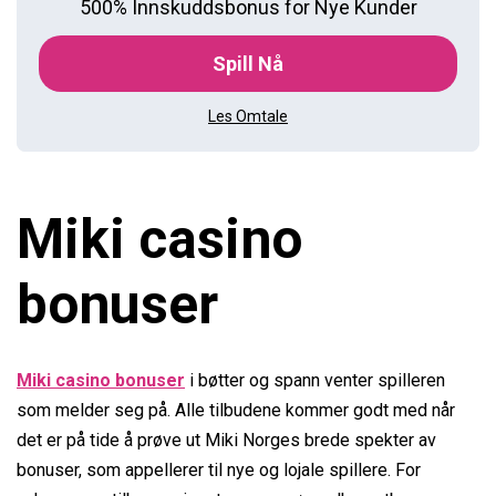
500% Innskuddsbonus for Nye Kunder
Spill Nå
Les Omtale
Miki casino
bonuser
Miki casino bonuser
i bøtter og spann venter spilleren
som melder seg på. Alle tilbudene kommer godt med når
det er på tide å prøve ut Miki Norges brede spekter av
bonuser, som appellerer til nye og lojale spillere. For