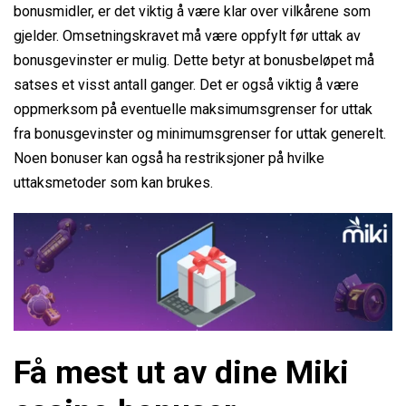
bonusmidler, er det viktig å være klar over vilkårene som
gjelder. Omsetningskravet må være oppfylt før uttak av
bonusgevinster er mulig. Dette betyr at bonusbeløpet må
satses et visst antall ganger. Det er også viktig å være
oppmerksom på eventuelle maksimumsgrenser for uttak
fra bonusgevinster og minimumsgrenser for uttak generelt.
Noen bonuser kan også ha restriksjoner på hvilke
uttaksmetoder som kan brukes.
Få mest ut av dine Miki