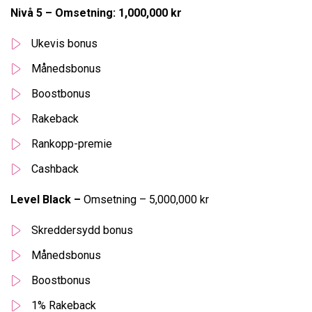
Nivå 5 – Omsetning: 1,000,000 kr
Ukevis bonus
Månedsbonus
Boostbonus
Rakeback
Rankopp-premie
Cashback
Level Black –
Omsetning – 5,000,000 kr
Skreddersydd bonus
Månedsbonus
Boostbonus
1% Rakeback