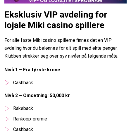
Eksklusiv VIP avdeling for
lojale Miki casino spillere
For alle faste Miki casino spillerne finnes det en VIP
avdeling hvor du belønnes for alt spill med ekte penger.
Klubben strekker seg over syv nivåer på følgende måte:
Nivå 1 – Fra første krone
Cashback
Nivå 2 – Omsetning: 50,000 kr
Rakeback
Rankopp-premie
Cashback