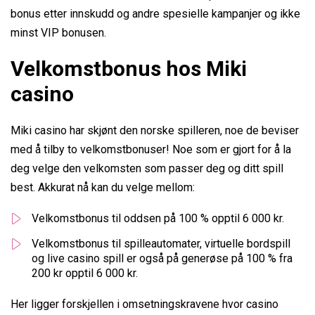
bonus etter innskudd og andre spesielle kampanjer og ikke
minst VIP bonusen.
Velkomstbonus hos Miki
casino
Miki casino har skjønt den norske spilleren, noe de beviser
med å tilby to velkomstbonuser! Noe som er gjort for å la
deg velge den velkomsten som passer deg og ditt spill
best. Akkurat nå kan du velge mellom:
Velkomstbonus til oddsen på 100 % opptil 6 000 kr.
Velkomstbonus til spilleautomater, virtuelle bordspill
og live casino spill er også på generøse på 100 % fra
200 kr opptil 6 000 kr.
Her ligger forskjellen i omsetningskravene hvor casino