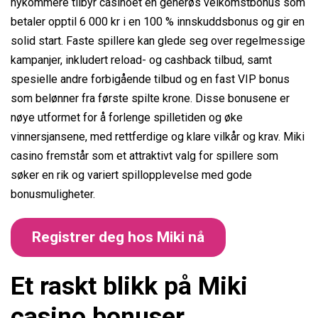
nykommere tilbyr casinoet en generøs velkomstbonus som
betaler opptil 6 000 kr i en 100 % innskuddsbonus og gir en
solid start. Faste spillere kan glede seg over regelmessige
kampanjer, inkludert reload- og cashback tilbud, samt
spesielle andre forbigående tilbud og en fast VIP bonus
som belønner fra første spilte krone. Disse bonusene er
nøye utformet for å forlenge spilletiden og øke
vinnersjansene, med rettferdige og klare vilkår og krav. Miki
casino fremstår som et attraktivt valg for spillere som
søker en rik og variert spillopplevelse med gode
bonusmuligheter.
Registrer deg hos Miki nå
Et raskt blikk på Miki
casino bonuser