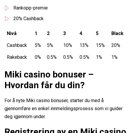
Rankopp-premie
20% Cashback
Nivå
1
2
3
4
5
Black
Cashback
5%
5%
10%
13%
15%
20%
Rakeback
0%
0.5%
0.5%
0.5%
1%
1%
Miki casino bonuser –
Hvordan får du din?
For å nyte Miki casino bonuser, starter du med å
gjennomføre en enkel innmeldingsprosess som vi guider
deg igjennom under.
Registrering av en Miki casino