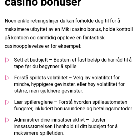
casino bonuser
Noen enkle retningslinjer du kan forholde deg til for å
maksimere utbyttet av en Miki casino bonus, holde kontroll
på kontoen og samtidig oppleve en fantastisk
casinoopplevelse er for eksempel:
Sett et budsjett – Bestem et fast beløp du har råd til å
tape før du begynner å spille.
Forstå spillets volatilitet – Velg lav volatilitet for
mindre, hyppigere gevinster, eller høy volatilitet for
større, men sjeldnere gevinster.
Lær spillereglene – Forstå hvordan spilleautomaten
fungerer, inkludert bonusrundene og betalingsmetoder.
Administrer dine innsatser aktivt – Juster
innsatsstørrelsen i henhold til ditt budsjett for å
maksimere spilletiden.