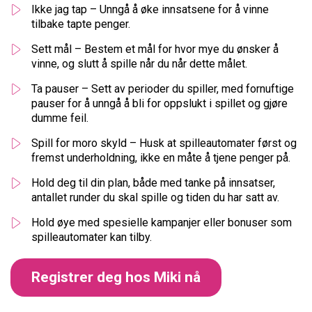
Ikke jag tap – Unngå å øke innsatsene for å vinne
tilbake tapte penger.
Sett mål – Bestem et mål for hvor mye du ønsker å
vinne, og slutt å spille når du når dette målet.
Ta pauser – Sett av perioder du spiller, med fornuftige
pauser for å unngå å bli for oppslukt i spillet og gjøre
dumme feil.
Spill for moro skyld – Husk at spilleautomater først og
fremst underholdning, ikke en måte å tjene penger på.
Hold deg til din plan, både med tanke på innsatser,
antallet runder du skal spille og tiden du har satt av.
Hold øye med spesielle kampanjer eller bonuser som
spilleautomater kan tilby.
Registrer deg hos Miki nå