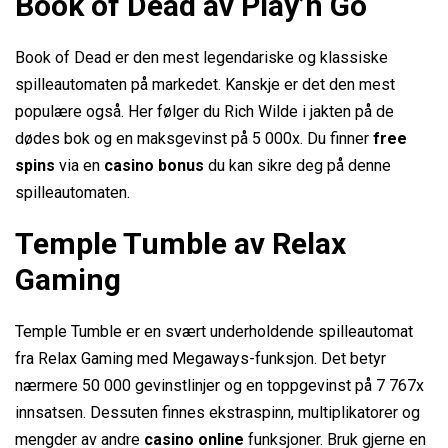
Book of Dead av Play’n Go
Book of Dead er den mest legendariske og klassiske
spilleautomaten på markedet. Kanskje er det den mest
populære også. Her følger du Rich Wilde i jakten på de
dødes bok og en maksgevinst på 5 000x. Du finner
free
spins
via en
casino bonus
du kan sikre deg på denne
spilleautomaten.
Temple Tumble av Relax
Gaming
Temple Tumble er en svært underholdende spilleautomat
fra Relax Gaming med Megaways-funksjon. Det betyr
nærmere 50 000 gevinstlinjer og en toppgevinst på 7 767x
innsatsen. Dessuten finnes ekstraspinn, multiplikatorer og
mengder av andre
casino online
funksjoner. Bruk gjerne en