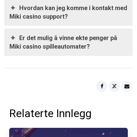
Hvordan kan jeg komme i kontakt med
Miki casino support?
Er det mulig å vinne ekte penger på
Miki casino spilleautomater?
Relaterte Innlegg