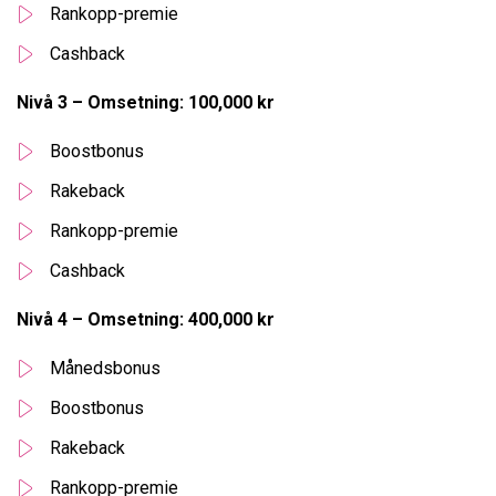
Rankopp-premie
Cashback
Nivå 3 – Omsetning: 100,000 kr
Boostbonus
Rakeback
Rankopp-premie
Cashback
Nivå 4 – Omsetning: 400,000 kr
Månedsbonus
Boostbonus
Rakeback
Rankopp-premie