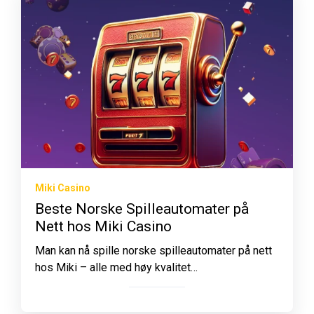
Miki Casino
Beste Norske Spilleautomater på
Nett hos Miki Casino
Man kan nå spille norske spilleautomater på nett
hos Miki – alle med høy kvalitet…