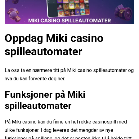
Oppdag Miki casino
spilleautomater
La oss ta en nærmere titt på Miki casino spilleautomater og
hva du kan forvente deg her.
Funksjoner på Miki
spilleautomater
På Miki casino kan du finne en hel rekke casinospill med
ulike funksjoner. I dag leveres det mengder av nye
funksjoner på spillene, og det er nesten ikke til å holde tritt.