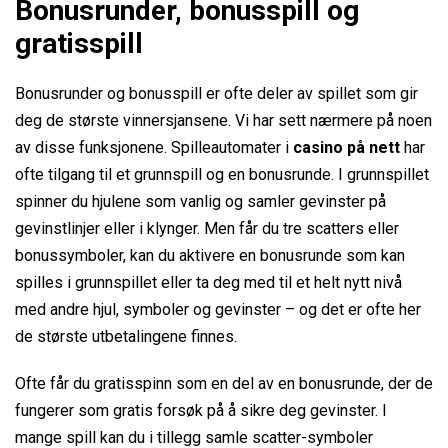
Bonusrunder, bonusspill og
gratisspill
Bonusrunder og bonusspill er ofte deler av spillet som gir
deg de største vinnersjansene. Vi har sett nærmere på noen
av disse funksjonene. Spilleautomater i
casino på nett
har
ofte tilgang til et grunnspill og en bonusrunde. I grunnspillet
spinner du hjulene som vanlig og samler gevinster på
gevinstlinjer eller i klynger. Men får du tre scatters eller
bonussymboler, kan du aktivere en bonusrunde som kan
spilles i grunnspillet eller ta deg med til et helt nytt nivå
med andre hjul, symboler og gevinster – og det er ofte her
de største utbetalingene finnes.
Ofte får du gratisspinn som en del av en bonusrunde, der de
fungerer som gratis forsøk på å sikre deg gevinster. I
mange spill kan du i tillegg samle scatter-symboler