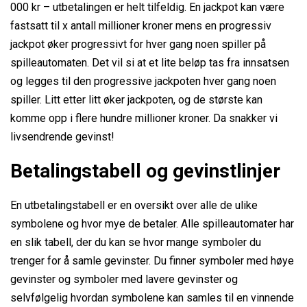
000 kr – utbetalingen er helt tilfeldig. En jackpot kan være
fastsatt til x antall millioner kroner mens en progressiv
jackpot øker progressivt for hver gang noen spiller på
spilleautomaten. Det vil si at et lite beløp tas fra innsatsen
og legges til den progressive jackpoten hver gang noen
spiller. Litt etter litt øker jackpoten, og de største kan
komme opp i flere hundre millioner kroner. Da snakker vi
livsendrende gevinst!
Betalingstabell og gevinstlinjer
En utbetalingstabell er en oversikt over alle de ulike
symbolene og hvor mye de betaler. Alle spilleautomater har
en slik tabell, der du kan se hvor mange symboler du
trenger for å samle gevinster. Du finner symboler med høye
gevinster og symboler med lavere gevinster og
selvfølgelig hvordan symbolene kan samles til en vinnende