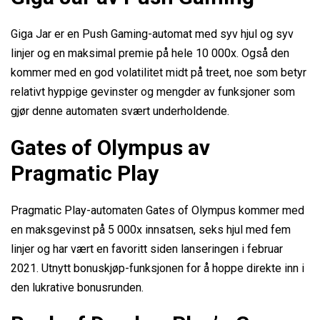
Giga Jar er en Push Gaming-automat med syv hjul og syv
linjer og en maksimal premie på hele 10 000x. Også den
kommer med en god volatilitet midt på treet, noe som betyr
relativt hyppige gevinster og mengder av funksjoner som
gjør denne automaten svært underholdende.
Gates of Olympus av
Pragmatic Play
Pragmatic Play-automaten Gates of Olympus kommer med
en maksgevinst på 5 000x innsatsen, seks hjul med fem
linjer og har vært en favoritt siden lanseringen i februar
2021. Utnytt bonuskjøp-funksjonen for å hoppe direkte inn i
den lukrative bonusrunden.