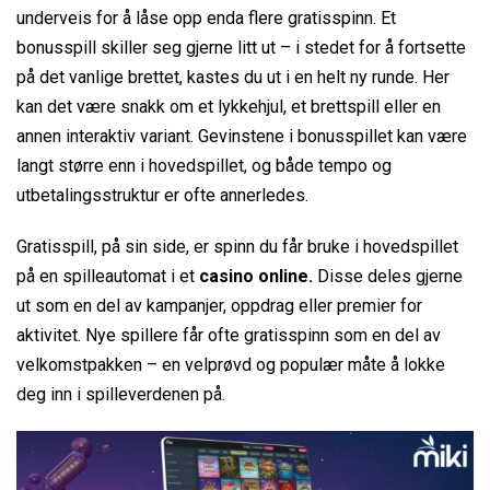
underveis for å låse opp enda flere gratisspinn. Et
bonusspill skiller seg gjerne litt ut – i stedet for å fortsette
på det vanlige brettet, kastes du ut i en helt ny runde. Her
kan det være snakk om et lykkehjul, et brettspill eller en
annen interaktiv variant. Gevinstene i bonusspillet kan være
langt større enn i hovedspillet, og både tempo og
utbetalingsstruktur er ofte annerledes.
Gratisspill, på sin side, er spinn du får bruke i hovedspillet
på en spilleautomat i et
casino online.
Disse deles gjerne
ut som en del av kampanjer, oppdrag eller premier for
aktivitet. Nye spillere får ofte gratisspinn som en del av
velkomstpakken – en velprøvd og populær måte å lokke
deg inn i spilleverdenen på.