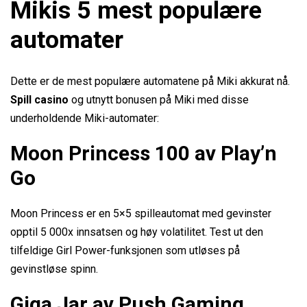
Mikis 5 mest populære
automater
Dette er de mest populære automatene på Miki akkurat nå.
Spill casino
og utnytt bonusen på Miki med disse
underholdende Miki-automater:
Moon Princess 100 av Play’n
Go
Moon Princess er en 5×5 spilleautomat med gevinster
opptil 5 000x innsatsen og høy volatilitet. Test ut den
tilfeldige Girl Power-funksjonen som utløses på
gevinstløse spinn.
Giga Jar av Push Gaming